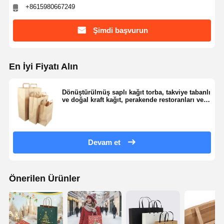
+8615980667249
Şimdi başvurun
En İyi Fiyatı Alın
Dönüştürülmüş saplı kağıt torba, takviye tabanlı
ve doğal kraft kağıt, perakende restoranları veya
hediye ambalajları için uygundur
Devam et
Önerilen Ürünler