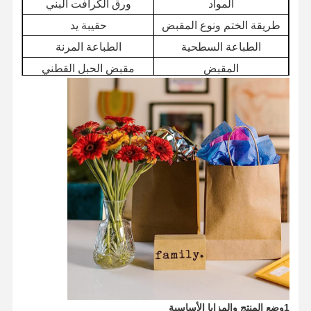
المواد
ورق الكرافت البني
طريقة الختم ونوع المقبض
حقيبة يد
الطباعة السطحية
الطباعة المرنة
المقبض
مقبض الحبل القطني
العلامة التجارية
(نانوانغ)
المقبض
مقبض ورق الكرافت
الحد الأدنى لكمية الطلب
50000
(MOQ)
1وضع المنتج والمزايا الأساسية