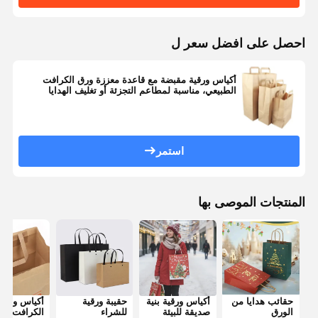
احصل على افضل سعر ل
أكياس ورقية مقبضة مع قاعدة معززة ورق الكرافت
الطبيعي، مناسبة لمطاعم التجزئة أو تغليف الهدايا
استمر
المنتجات الموصى بها
حقائب هدايا من
أكياس ورقية بنية
حقيبة ورقية
أكياس ورق
الورق
صديقة للبيئة
للشراء
الكرافت الب