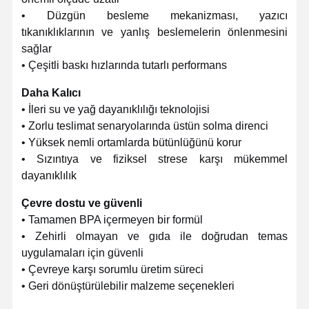
• Düzgün besleme mekanizması, yazıcı
tıkanıklıklarının ve yanlış beslemelerin önlenmesini
sağlar
• Çeşitli baskı hızlarında tutarlı performans
Daha Kalıcı
• İleri su ve yağ dayanıklılığı teknolojisi
• Zorlu teslimat senaryolarında üstün solma direnci
• Yüksek nemli ortamlarda bütünlüğünü korur
• Sızıntıya ve fiziksel strese karşı mükemmel
dayanıklılık
Çevre dostu ve güvenli
• Tamamen BPA içermeyen bir formül
• Zehirli olmayan ve gıda ile doğrudan temas
uygulamaları için güvenli
Evde
Ürün
VR Gösterisi
Hakkımızda
• Çevreye karşı sorumlu üretim süreci
• Geri dönüştürülebilir malzeme seçenekleri