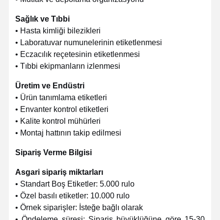
Sağlık ve Tıbbi
• Hasta kimliği bilezikleri
• Laboratuvar numunelerinin etiketlenmesi
• Eczacılık reçetesinin etiketlenmesi
• Tıbbi ekipmanların izlenmesi
Üretim ve Endüstri
• Ürün tanımlama etiketleri
• Envanter kontrol etiketleri
• Kalite kontrol mühürleri
• Montaj hattının takip edilmesi
Sipariş Verme Bilgisi
Asgari sipariş miktarları
• Standart Boş Etiketler: 5.000 rulo
• Özel basılı etiketler: 10.000 rulo
• Örnek siparişler: İsteğe bağlı olarak
• Öndeleme süresi: Sipariş büyüklüğüne göre 15-30