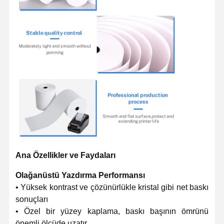
Ana Özellikler ve Faydaları
Olağanüstü Yazdırma Performansı
• Yüksek kontrast ve çözünürlükle kristal gibi net baskı
sonuçları
• Özel bir yüzey kaplama, baskı başının ömrünü
önemli ölçüde uzatır