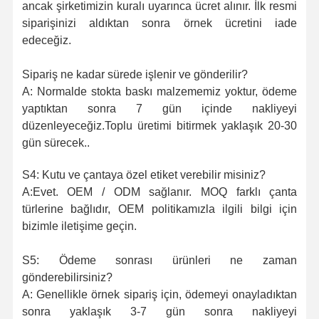
ancak şirketimizin kuralı uyarınca ücret alınır. İlk resmi
siparişinizi aldıktan sonra örnek ücretini iade
edeceğiz.
Sipariş ne kadar sürede işlenir ve gönderilir?
A: Normalde stokta baskı malzememiz yoktur, ödeme
yaptıktan sonra 7 gün içinde nakliyeyi
düzenleyeceğiz.Toplu üretimi bitirmek yaklaşık 20-30
gün sürecek..
S4: Kutu ve çantaya özel etiket verebilir misiniz?
A:Evet. OEM / ODM sağlanır. MOQ farklı çanta
türlerine bağlıdır, OEM politikamızla ilgili bilgi için
bizimle iletişime geçin.
S5: Ödeme sonrası ürünleri ne zaman
gönderebilirsiniz?
A: Genellikle örnek sipariş için, ödemeyi onayladıktan
sonra yaklaşık 3-7 gün sonra nakliyeyi