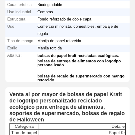
Característica
Biodegradable
Uso industrial
Compras
Estructura
Fondo reforzado de doble capa
Uso
Comercio minorista, comestibles, embalaje de
regalo
Tipo de mango
Manija de papel retorcida
Estilo
Manija torcida
Alta luz:
,
bolsas de papel kraft recicladas ecológicas
bolsas de entrega de alimentos con logotipo
personalizado
,
bolsas de regalo de supermercado con mango
retorcido
Venta al por mayor de bolsas de papel Kraft
de logotipo personalizado reciclado
ecológico para entrega de alimentos,
soportes de supermercado, bolsas de regalo
de Halloween
Categoría
Detalles
Tipo de papel
Papel Kraft