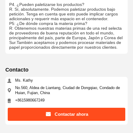
P4. ¿Pueden paletizarse los productos?
R. Sí, absolutamente. Podemos paletizar productos bajo
petición. Tenga en cuenta que esto puede implicar cargos
adicionales y requerir más espacio en el contenedor.
P5: ¿De dónde compra la materia prima?
R: Obtenemos nuestras materias primas de una red selecta
de proveedores de buena reputación en todo el mundo,
principalmente del país, parte de Europa, Japón y Corea del
Sur.También aceptamos y podemos procesar materiales de
papel proporcionados directamente por nuestros clientes.
Contacto
Ms. Kathy
No.560, Aldea de Liantang, Ciudad de Dongqiao, Condado de
Huian, Fujian, China
+8615980667249
Contactar ahora