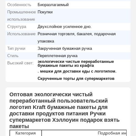
Особенность
Биоразлагаемый
Промышленное
Покупки
использование
Структура
Двухслойное усиленное дно.
Использование
Розничная торговля, бакалея, подарочная
упаковка
Тип ручки
Закрученная бумажная ручка
Стиль
Переплетенная ручка
экологически чистые переработанные
Высокий свет:
бумажные пакеты из крафта
,
,
мешки для доставки еды с логотипом
Скрученные торты для супермаркетов
Оптовая экологически чистый
переработанный пользовательский
логотип Kraft бумажные пакеты для
доставки продуктов питания Ручки
супермаркетов Хэллоуин подарок взять
пакеты
Категория
Подробная инфор