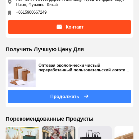
Huian, Фуцзянь, Китай
+8615980667249
Контакт
Получить Лучшую Цену Для
Оптовая экологически чистый
переработанный пользовательский логотип
Kraft бумажные пакеты для доставки
продуктов питания Ручки супермаркетов
Хэллоуин подарок взять пакеты
Продолжать
Порекомендованные Продукты