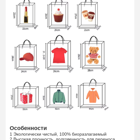
Домой
Продукты
VR-Шоу
О Нас
Особенности
1 Экологически чистый, 100% биоразлагаемый
2 Высокая прочность, долговечность для переноса