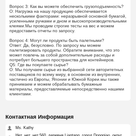
Вопрос 3: Как вы можете обеспечить грузоподъемность?
О: Нагрузка на нашу продукцию обеспечивается
несколькими факторами: неразрывной основной бумагой,
усиленными ручками и дном и высокопроизводительными
клеями.Мы проводим строгие тесты на вес и можем
предоставить отчеты по запросу.
Вопрос 4: Могут ли продукты быть палетными?
Ответ: Да, безусловно. По запросу мы можем
палетизировать продукты. Обратите внимание, что это
может повлечь за собой дополнительные расходы и
потребует большего пространства для контейнеров.
Q5: Где вы покупаете сырье?
О: Мы получаем сырье из выбранной сети авторитетных
поставщиков по всему миру, в основном из внутренних,
частично из Европы, Японии и Южной Кореи.мы также
принимаем и можем обрабатывать бумажные
материалы, предоставляемые непосредственно нашими
клиентами.
Контактная Информация
Ms. Kathy
Нет, нет, нет.560, деревня Liantang, город Dongqiao, округ