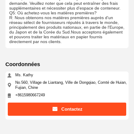
demande. Veuillez noter que cela peut entraîner des frais
supplémentaires et nécessiter plus d'espace de conteneur.
Q5: Où achetez-vous les matières premières?
R: Nous obtenons nos matières premières auprès d'un
réseau sélect de fournisseurs réputés à travers le monde,
principalement des produits nationaux, en partie de l'Europe,
du Japon et de la Corée du Sud.Nous acceptons également
et pouvons traiter les matériaux en papier fournis
directement par nos clients.
Coordonnées
Ms. Kathy
No.560, Village de Liantang, Ville de Dongqiao, Comté de Huian,
Fujian, Chine
+8615980667249
Contactez