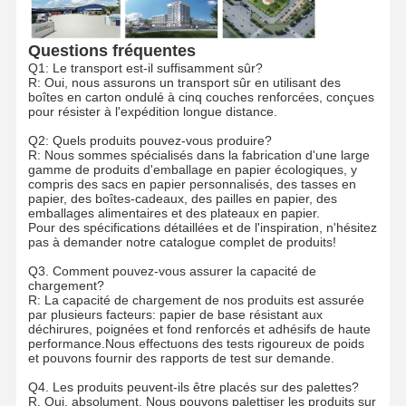
Questions fréquentes
Q1: Le transport est-il suffisamment sûr?
R: Oui, nous assurons un transport sûr en utilisant des
boîtes en carton ondulé à cinq couches renforcées, conçues
pour résister à l'expédition longue distance.
Q2: Quels produits pouvez-vous produire?
R: Nous sommes spécialisés dans la fabrication d'une large
gamme de produits d'emballage en papier écologiques, y
compris des sacs en papier personnalisés, des tasses en
papier, des boîtes-cadeaux, des pailles en papier, des
emballages alimentaires et des plateaux en papier.
Pour des spécifications détaillées et de l'inspiration, n'hésitez
pas à demander notre catalogue complet de produits!
Q3. Comment pouvez-vous assurer la capacité de
chargement?
R: La capacité de chargement de nos produits est assurée
par plusieurs facteurs: papier de base résistant aux
déchirures, poignées et fond renforcés et adhésifs de haute
performance.Nous effectuons des tests rigoureux de poids
et pouvons fournir des rapports de test sur demande.
Q4. Les produits peuvent-ils être placés sur des palettes?
R. Oui, absolument. Nous pouvons palettiser les produits sur