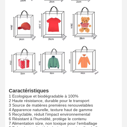
Caractéristiques
1 Ecologique et biodégradable à 100%
2 Haute résistance, durable pour le transport
3 Source de matières premières renouvelables
4 Apparence naturelle, texture haut de gamme
Accueil
Produits
Spectacle De
À Propos De
5 Recyclable, réduit l'impact environnemental
Réalité
Nous
6 Résistant à l'humidité, protège le contenu
Virtuelle
7 Alimentation sûre, non toxique pour l'emballage