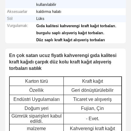
kullanılabilir
Aksesuarlar
kaldırma halatı
Stil
Lüks
Vurgulamak:
,
Gıda kalitesi kahverengi kraft kağıt torbaları
,
burgulu saplı alışveriş kağıt torbaları
Düz saplı kraft kağıt alışveriş torbaları
En çok satan ucuz fiyatlı kahverengi gıda kalitesi
kraft kağıdı çarpık düz kolu kraft kağıt alışveriş
torbaları satılık
Karton türü
Kraft kağıt
Özellik
Geri dönüştürülebilir
Endüstri Uygulamaları
Ticaret ve alışveriş
Doğum yeri
Fujian, Çin
Gümrük siparişleri kabul
- Evet.
edildi.
malzeme
Kahverengi kraft kağıt