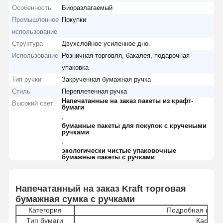
Особенность
Биоразлагаемый
Промышленное
Покупки
использование
Структура
Двухслойное усиленное дно.
Использование
Розничная торговля, бакалея, подарочная
упаковка
Тип ручки
Закрученная бумажная ручка
Стиль
Переплетенная ручка
Напечатанные на заказ пакеты из крафт-
Высокий свет:
бумаги
,
бумажные пакеты для покупок с кручеными
ручками
,
экологически чистые упаковочные
бумажные пакеты с ручками
Напечатанный на заказ Kraft торговая
бумажная сумка с ручками
Категория
Подробная инф
Тип бумаги
Картон