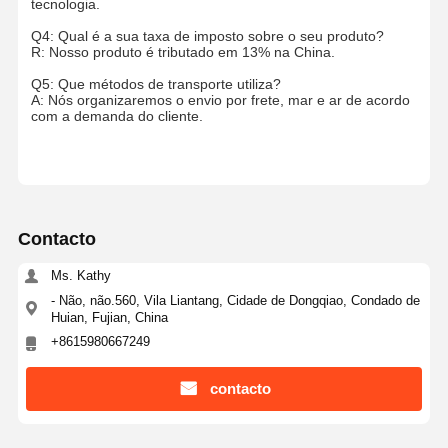
tecnologia.
Q4: Qual é a sua taxa de imposto sobre o seu produto?
R: Nosso produto é tributado em 13% na China.
Q5: Que métodos de transporte utiliza?
A: Nós organizaremos o envio por frete, mar e ar de acordo
com a demanda do cliente.
Contacto
Ms. Kathy
- Não, não.560, Vila Liantang, Cidade de Dongqiao, Condado de
Huian, Fujian, China
+8615980667249
contacto