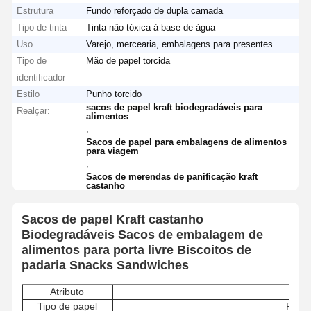
Estrutura
Fundo reforçado de dupla camada
Tipo de tinta
Tinta não tóxica à base de água
Uso
Varejo, mercearia, embalagens para presentes
Tipo de
Mão de papel torcida
identificador
Estilo
Punho torcido
sacos de papel kraft biodegradáveis para
Realçar:
alimentos
,
Sacos de papel para embalagens de alimentos
para viagem
,
Sacos de merendas de panificação kraft
castanho
Sacos de papel Kraft castanho
Biodegradáveis Sacos de embalagem de
alimentos para porta livre Biscoitos de
padaria Snacks Sandwiches
Atributo
Deta
Tipo de papel
Papel