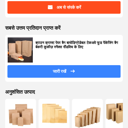
अब से संपर्क करें
सबसे उत्तम प्रतिदान प्राप्त करें
ब्राउन क्राफ्ट पेपर बैग बायोडिग्रेडेबल टेकअवे फूड पैकेजिंग बैग
बेकरी कुकीज़ स्नैक्स सैंडविच के लिए
जारी रखें
अनुशंसित उत्पाद