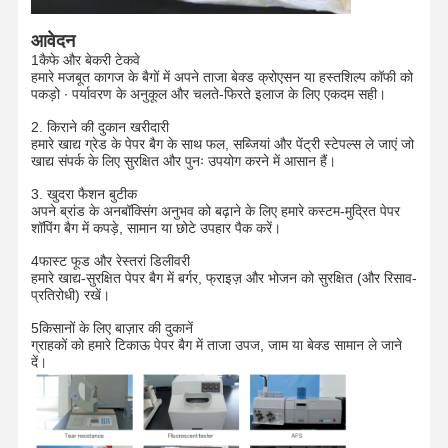
आवेदन
1कैफे और बेकरी टेकवे
हमारे मजबूत कागज के बैगों में अपने ताजा बेक्ड क्रोएसन या हस्तशिल्प कॉफी को
पकड़ो ∙ पर्यावरण के अनुकूल और चलते-फिरते इलाज के लिए एकदम सही।
2. किराने की दुकान खरीदारी
हमारे खाद्य ग्रेड के पेपर बैग के साथ फल, सब्जियां और पेंट्री स्टेपल्स ले जाएं जो
खाद्य संपर्क के लिए सुरक्षित और पुनः उपयोग करने में आसान हैं।
3. खुदरा फैशन बुटीक
अपने ब्रांड के अनबॉक्सिंग अनुभव को बढ़ाने के लिए हमारे कस्टम-मुद्रित पेपर
शॉपिंग बैग में कपड़े, सामान या छोटे उपहार पैक करें।
4फास्ट फूड और रेस्तरां डिलीवरी
हमारे खाद्य-सुरक्षित पेपर बैग में बर्गर, फ्राइज़ और भोजन को सुरक्षित (और रिसाव-
प्रतिरोधी) रखें।
5किसानों के लिए बाज़ार की दुकानें
ग्राहकों को हमारे टिकाऊ पेपर बैग में ताजा उपज, जाम या बेक्ड सामान ले जाने
दें।
घर
उत्पाद
वी.आर. शो
हमारे बारे में