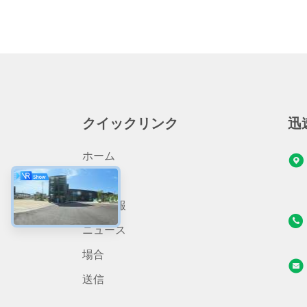
クイックリンク
迅
ホーム
製品
会社情報
ニュース
場合
送信