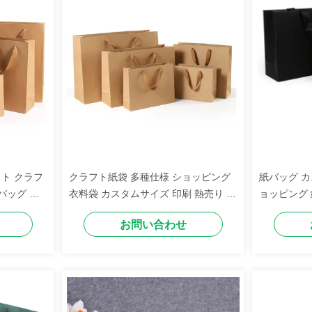
ト クラフ
クラフト紙袋 多種仕様 ショッピング
紙バッグ カ
バッグ 環
衣料袋 カスタムサイズ 印刷 熱売り ギ
ョッピング 
レゼント 梱
フトバッグ ロゴ
イクル可能な
お問い合わせ