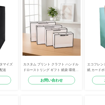
スタマイズ
カスタム プリント クラフト ハンドル
エコフレン
配送
ドローストリング ギフト 紙袋 環境に
紙 カードボ
優しい カスタマイズ クラフト ろうそ
ピング バッ
お問い合わせ
く 服 靴 梱包
アリー 紙 
ストア