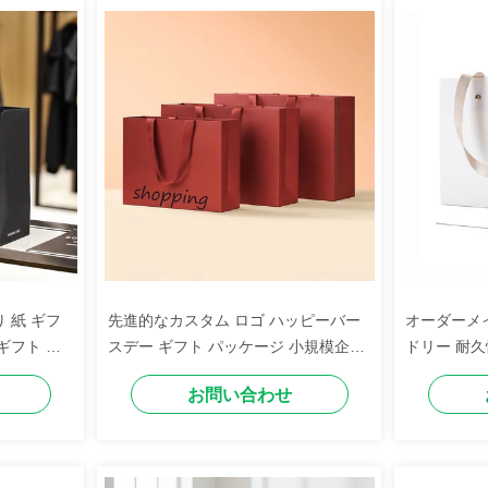
 紙 ギフ
先進的なカスタム ロゴ ハッピーバー
オーダーメ
ギフト ロ
スデー ギフト パッケージ 小規模企業
ドリー 耐久
用の紙袋
ロゴ プレゼ
お問い合わせ
紙袋