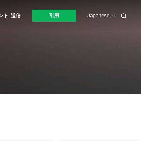
引用
ント
送信
Japanese