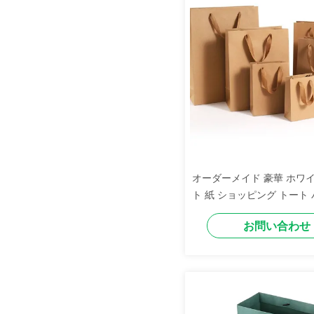
オーダーメイド 豪華 ホワイ
ト 紙 ショッピング トート 
境に優しい 耐久性 宝石 プ
お問い合わせ
包