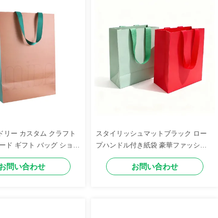
ドリー カスタム クラフト
スタイリッシュマットブラック ロー
ード ギフト バッグ ショッ
プハンドル付き紙袋 豪華ファッショ
グ ロゴ プリント ラグジュ
ンブティック ショッピング ブランド
お問い合わせ
お問い合わせ
ショッピング バッグ 服 靴
体験