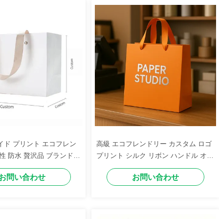
イド プリント エコフレン
高級 エコフレンドリー カスタム ロゴ
性 防水 贅沢品 ブランド
プリント シルク リボン ハンドル オレ
ント ショッピング 靴 服用
ンジ 紙箱 プレゼント 服 ショップ
お問い合わせ
お問い合わせ