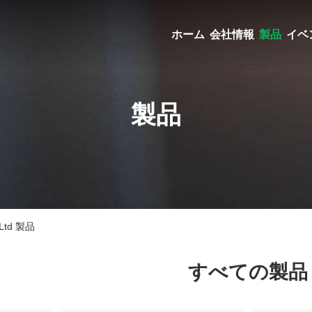
ホーム
会社情報
製品
イベ
製品
, Ltd 製品
すべての製品