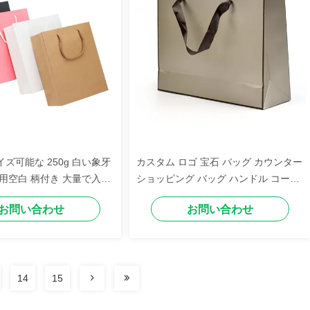
ズ可能な 250g 白い象牙
カスタム ロゴ 宝石 バッグ カウンター
用空白 柄付き 大量で入手
ショッピング バッグ ハンドル コーテ
ィング 紙 バッグ
お問い合わせ
お問い合わせ
14
15