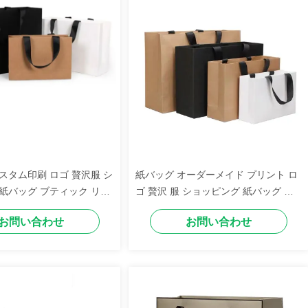
スタム印刷 ロゴ 贅沢服 シ
紙バッグ オーダーメイド プリント ロ
紙バッグ ブティック リサ
ゴ 贅沢 服 ショッピング 紙バッグ ブ
 ギフト バッグ
ティック リサイクル プレゼント バッ
お問い合わせ
お問い合わせ
グ リボン ロープ ハンドル