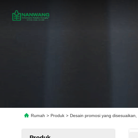
Rumah
>
Produk
>
Desain promosi yang disesuaikan, 
Produk