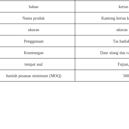
bahan
kertas
Nama produk
Kantong kertas ku
ukuran
ukuran 
Penggunaan
Tas hadia
Keuntungan
Daur ulang dan r
tempat asal
Fujian
Jumlah pesanan minimum (MOQ)
500