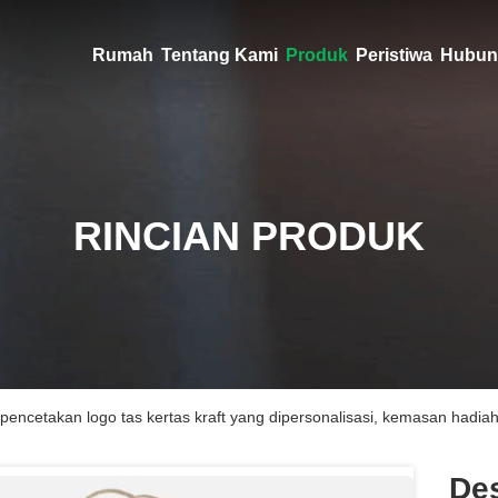
Rumah
Tentang Kami
Produk
Peristiwa
Hubun
RINCIAN PRODUK
pencetakan logo tas kertas kraft yang dipersonalisasi, kemasan hadi
De