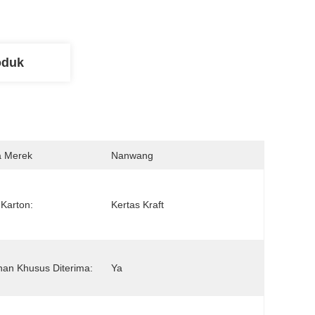
oduk
 Merek
Nanwang
 Karton:
Kertas Kraft
an Khusus Diterima:
Ya