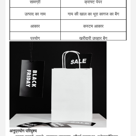
सामग्री
क्राफ्ट पेपर
उत्पाद का नाम
गाय की खाल का भूरा कागज का बैग
आकार
कस्टम आकार
प्रयोग
खरीदारी उपहार बैग
लाभ
पुनः प्रयोज्य और पर्यावरण के अनुकूल
उत्पत्ति स्थान
फुजियान, चीन
न्यूनतम आदेश मात्रा (एमओक्यू)
50000
अनुप्रयोग परिदृश्य