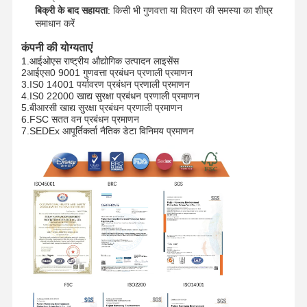
बिक्री के बाद सहायता
: किसी भी गुणवत्ता या वितरण की समस्या का शीघ्र
समाधान करें
फ़ैक्टरी टूर
गुणवत्ता नियंत्रण
हमसे संपर्क करें
समाचार
कंपनी की योग्यताएं
1.आईओएस राष्ट्रीय औद्योगिक उत्पादन लाइसेंस
2आईएस0 9001 गुणवत्ता प्रबंधन प्रणाली प्रमाणन
3.IS0 14001 पर्यावरण प्रबंधन प्रणाली प्रमाणन
4.IS0 22000 खाद्य सुरक्षा प्रबंधन प्रणाली प्रमाणन
5.बीआरसी खाद्य सुरक्षा प्रबंधन प्रणाली प्रमाणन
6.FSC सतत वन प्रबंधन प्रमाणन
मामले
एक उद्धरण का
7.SEDEx आपूर्तिकर्ता नैतिक डेटा विनिमय प्रमाणन
अनुरोध करें
पुनर्नवीनीकरण योग्य पेपर बैग
घुमावदार हैंडल पेपर बैग
पेपर फूड डिलीवरी बैग
एसओएस पेपर बैग
J कट पेपर बैग