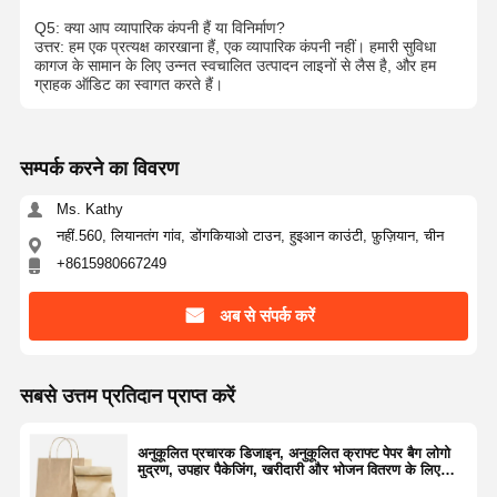
Q5: क्या आप व्यापारिक कंपनी हैं या विनिर्माण?
उत्तर: हम एक प्रत्यक्ष कारखाना हैं, एक व्यापारिक कंपनी नहीं। हमारी सुविधा
कागज के सामान के लिए उन्नत स्वचालित उत्पादन लाइनों से लैस है, और हम
ग्राहक ऑडिट का स्वागत करते हैं।
सम्पर्क करने का विवरण
Ms. Kathy
नहीं.560, लियानतंग गांव, डोंगकियाओ टाउन, हुइआन काउंटी, फ़ुज़ियान, चीन
+8615980667249
अब से संपर्क करें
सबसे उत्तम प्रतिदान प्राप्त करें
अनुकूलित प्रचारक डिजाइन, अनुकूलित क्राफ्ट पेपर बैग लोगो
मुद्रण, उपहार पैकेजिंग, खरीदारी और भोजन वितरण के लिए
हैंडल बैग