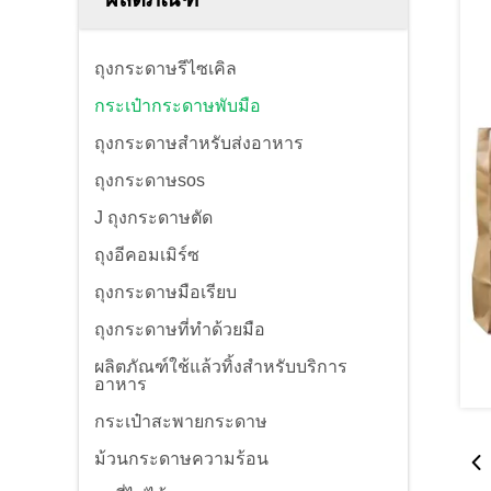
ถุงกระดาษรีไซเคิล
กระเป๋ากระดาษพับมือ
ถุงกระดาษสำหรับส่งอาหาร
ถุงกระดาษsos
J ถุงกระดาษตัด
ถุงอีคอมเมิร์ซ
ถุงกระดาษมือเรียบ
ถุงกระดาษที่ทําด้วยมือ
ผลิตภัณฑ์ใช้แล้วทิ้งสำหรับบริการ
อาหาร
กระเป๋าสะพายกระดาษ
ม้วนกระดาษความร้อน