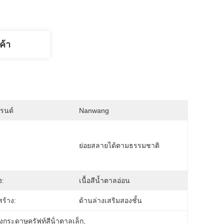
ค้า
บรนด์
Nanwang
ย่อยสลายได้ตามธรรมชาติ
ง:
เนื้อสีน้ำตาลอ่อน
ร้าง:
ด้านล่างเสริมสองชั้น
ุงกระดาษครัฟท์สีน้ําตาลเล็ก
, 