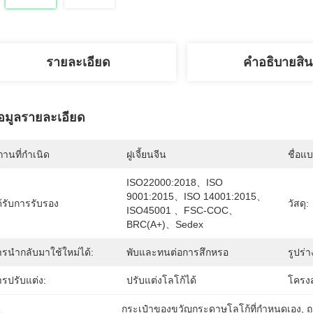
รายละเอียด
คําอธิบายสิน
้อมูลรายละเอียด
านที่กำเนิด
ฝูเจี้ยนจีน
ชื่อแ
ISO22000:2018、ISO 
9001:2015、ISO 14001:2015、
้รับการรับรอง
วัสดุ:
ISO45001 、FSC-COC、
BRC(A+)、Sedex
ารนำกลับมาใช้ใหม่ได้:
พับและทนต่อการสึกหรอ
รูปร่า
ารปรับแต่ง:
ปรับแต่งโลโก้ได้
โครงส
กระเป๋าของขวัญกระดาษโลโก้ที่กําหนดเอง
, 
ถ