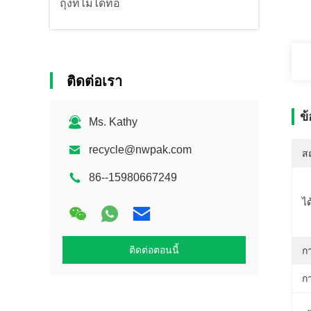
ถุงที่ไม่ได้ทอ
ติดต่อเรา
ข
Ms. Kathy
recycle@nwpak.com
สถ
86--15980667249
ได
ติดต่อตอนนี้
ก
ก