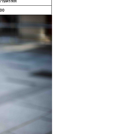
ดาษครัฟท์
00