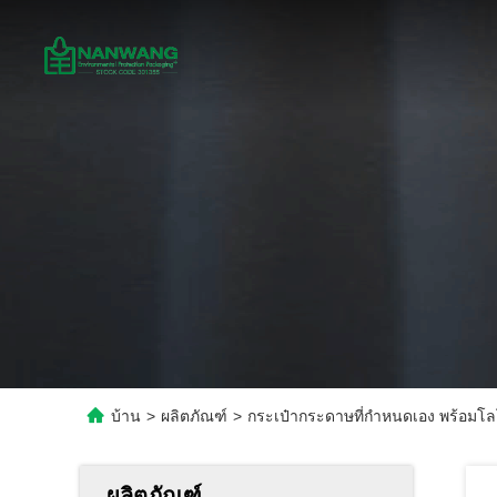
บ้าน
>
ผลิตภัณฑ์
>
กระเป๋ากระดาษที่กําหนดเอง พร้อมโล
ผลิตภัณฑ์