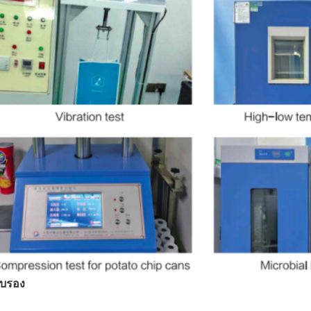
ับรอง