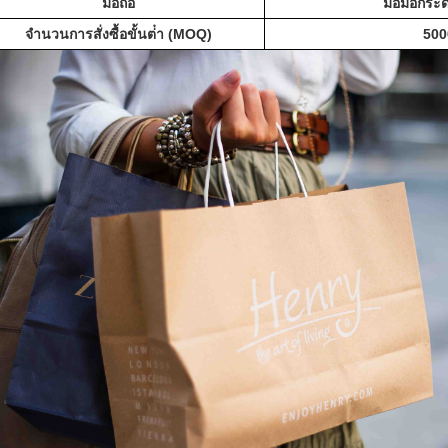
มือถือ
มือมือกระ
จํานวนการสั่งซื้อขั้นต่ํา (MOQ)
500