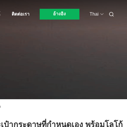
อ้างอิง
์
ติดต่อเรา
Thai
ก
เป๋ากระดาษที่กําหนดเอง พร้อมโลโก้