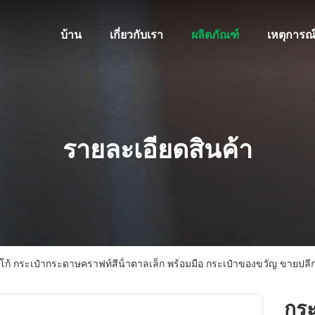
บ้าน
เกี่ยวกับเรา
ผลิตภัณฑ์
เหตุการณ
รายละเอียดสินค้า
โก้ กระเป๋ากระดาษคราฟท์สีน้ําตาลเล็ก พร้อมมือ กระเป๋าของขวัญ ขายปลี
กระ