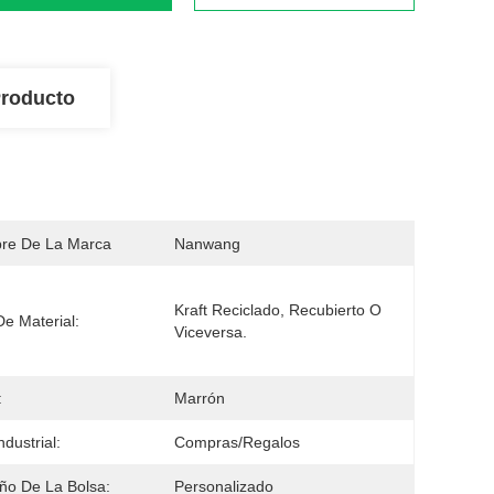
Producto
re De La Marca
Nanwang
Kraft Reciclado, Recubierto O 
De Material:
Viceversa.
:
Marrón
ndustrial:
Compras/regalos
o De La Bolsa:
Personalizado