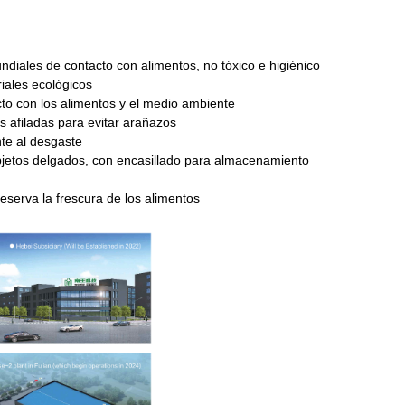
diales de contacto con alimentos, no tóxico e higiénico
riales ecológicos
cto con los alimentos y el medio ambiente
as afiladas para evitar arañazos
nte al desgaste
bjetos delgados, con encasillado para almacenamiento
eserva la frescura de los alimentos