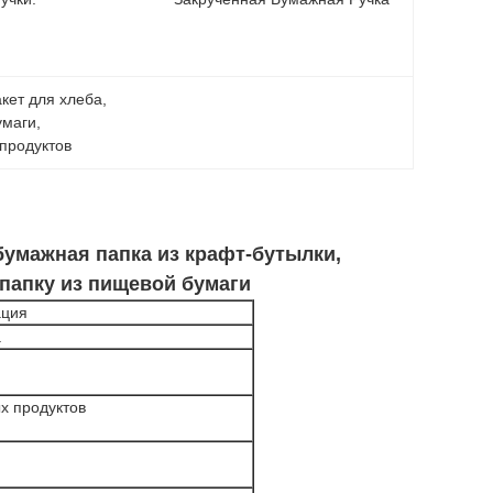
кет для хлеба
, 
умаги
, 
продуктов
бумажная папка из крафт-бутылки,
папку из пищевой бумаги
ция
а
х продуктов