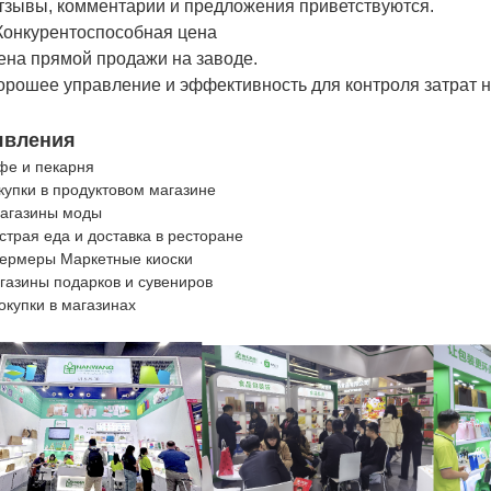
Отзывы, комментарии и предложения приветствуются.
 Конкурентоспособная цена
Цена прямой продажи на заводе.
Хорошее управление и эффективность для контроля затрат н
явления
фе и пекарня
купки в продуктовом магазине
Магазины моды
страя еда и доставка в ресторане
Фермеры Маркетные киоски
газины подарков и сувениров
окупки в магазинах