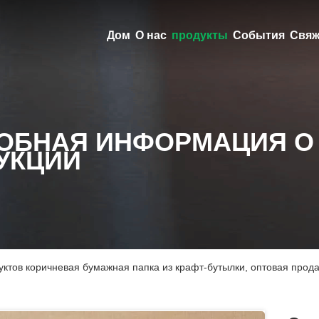
Дом
О нас
продукты
События
Свяж
ОБНАЯ ИНФОРМАЦИЯ О
УКЦИИ
уктов коричневая бумажная папка из крафт-бутылки, оптовая про