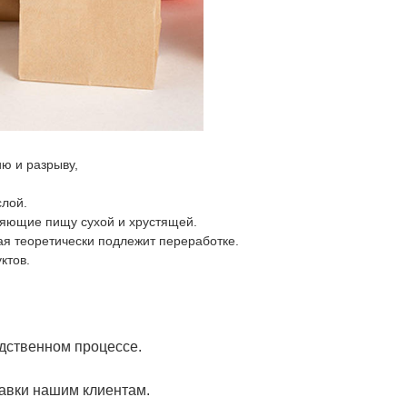
ию и разрыву,
слой.
яющие пищу сухой и хрустящей.
я теоретически подлежит переработке.
ктов.
одственном процессе.
авки нашим клиентам.