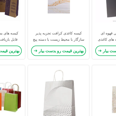
ی قهوه ای
کیسه کاغذی کرافت تجزیه پذیر
کیسه های بست
 های کاغذی
سازگار با محیط زیست با دسته پیچ
قابل بازیاف
وگوی خودتان
خورده، کیسه کاغذی پایدار
دوستدار محی
ست بیار
بهترین قیمت رو بدست بیار
بهترین قیمت
ق