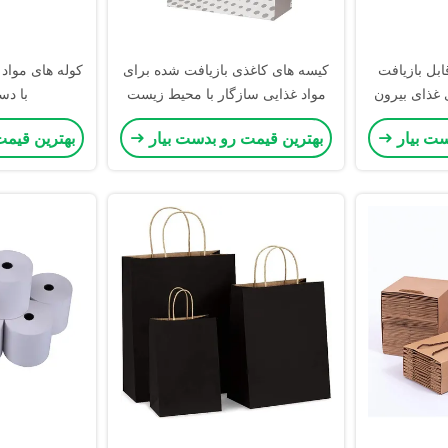
بل بازیافت
کیسه های کاغذی بازیافت شده برای
کوله های مواد 
 غذای بیرون
مواد غذایی سازگار با محیط زیست
با دس
ای تبلیغات
چاپ سفارشی رنگ CMYK
ست بیار
بهترین قیمت رو بدست بیار
بهترین قیمت