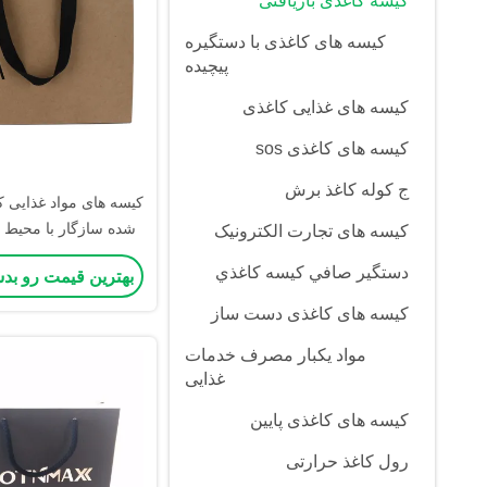
کیسه کاغذی بازیافتی
کیسه های کاغذی با دستگیره
پیچیده
کیسه های غذایی کاغذی
کیسه های کاغذی sos
ج کوله کاغذ برش
کیسه های مواد غذایی ک
شده سازگار با محیط
کیسه های تجارت الکترونیک
های هدیه کاغذی کرافت 
دستگير صافي کيسه کاغذي
بهترین قیمت رو بد
بافت
کیسه های کاغذی دست ساز
مواد یکبار مصرف خدمات
غذایی
کیسه های کاغذی پایین
رول کاغذ حرارتی