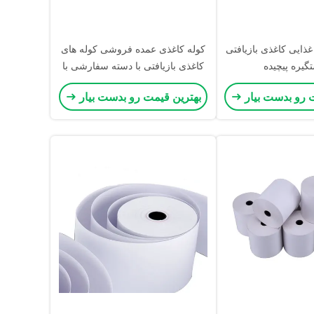
غذایی کاغذی بازیافتی
کوله کاغذی عمده فروشی کوله های
تگیره پیچیده
کاغذی بازیافتی با دسته سفارشی با
لوگو برای مارک های لباس
 رو بدست بیار
بهترین قیمت رو بدست بیار