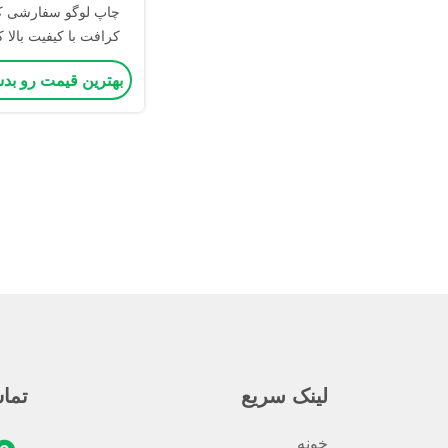
چاپ لوگو سفارشی ک
کرافت با کیفیت بالا 
خرید عمده
بهترین قیمت رو بد
لینک سریع
تما
خونه