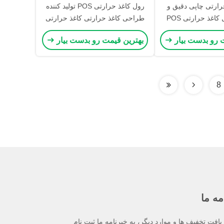
رارتی چاپی دقیق و
رول کاغذ حرارتی POS تولید کننده
کاغذ حرارتی POS
طراحی کاغذ حرارتی کاغذ حرارتی
رنگی برای چاپگر POS رول کاغذ
 رو بدست بیار
بهترین قیمت رو بدست بیار
حرارتی
8
مه ما
یافت تخفیف ها و موارد دیگر، به خبرنامه ما ثبت نام