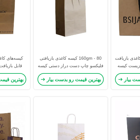
اغذی بازیافت
80 - 160gm کیسه کاغذی بازیافتی
کیسه‌های کاغ
 زیست کیسه
فلیکسو چاپ دست دراز دستی کیسه
قابل بازیافت
با دسته نوار
های خرید
دسته D
ست بیار
بهترین قیمت رو بدست بیار
بهترین قیمت
ب