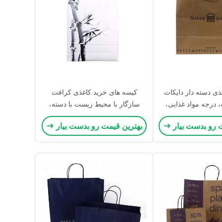
ذی دسته دار دایکات
کیسه های خرید کاغذی کرافت
، درجه مواد غذایی،
سازگار با محیط زیست با دسته،
، کاغذ کرافت، کیسه‌های
سفارش سفارشی پذیرفته می شود
 رو بدست بیار
بهترین قیمت رو بدست بیار
یرون‌بر