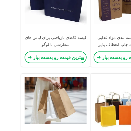
ه بندی مواد غذایی
کیسه کاغذی بازیافتی برای لباس های
ت چاپ انعطاف پذیر
سفارشی با لوگو
ط زیست کیسه کاغذی
 رو بدست بیار
بهترین قیمت رو بدست بیار
هوه ای