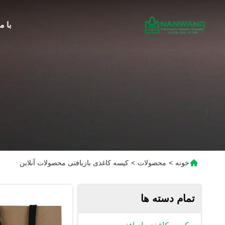
با م
خونه
>
محصولات
>
کیسه کاغذی بازیافتی محصولات آنلاین
تمام دسته ها