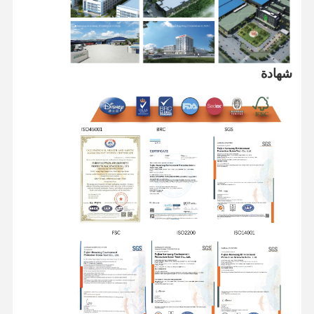
حقائب التجارة الإلكترونية
كيس الورق المقبض المسطح
شهادة
أكياس الورق المصنوعة يدوياً
المواد المستخدمة مرة واحدة في خدمات الطعام
حقائب الورق القاعية
لفة ورق حراري
أكياس غير منسوجة