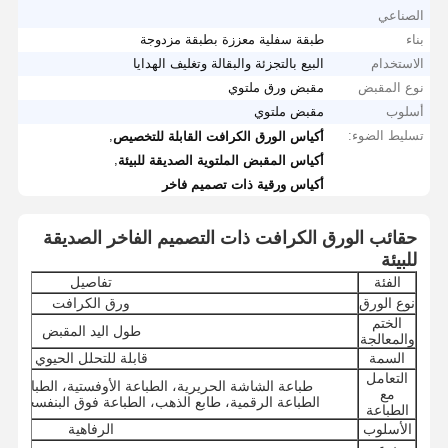
الصناعي
بناء
طبقة سفلية معززة بطبقة مزدوجة
الاستخدام
البيع بالتجزئة والبقالة وتغليف الهدايا
نوع المقبض
مقبض ورق ملتوي
أسلوب
مقبض ملتوي
تسليط الضوء:
,
أكياس الورق الكرافت القابلة للتخصيص
,
أكياس المقبض الملتوية الصديقة للبيئة
أكياس ورقية ذات تصميم فاخر
حقائب الورق الكرافت ذات التصميم الفاخر الصديقة
للبيئة
الفئة
تفاصيل
نوع الورق
ورق الكرافت
الختم
طول اليد المقبض
والمعالجة
السمة
قابلة للتحلل الحيوي
التعامل
طباعة الشاشة الحريرية، الطباعة الأوفستية، الطباعة الم
مع
الطباعة الرقمية، طابع الذهب، الطباعة فوق البنفسجية، 
الطباعة
الأسلوب
الرفاهية